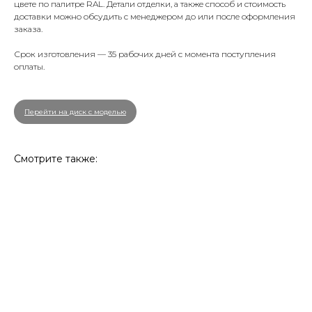
цвете по палитре RAL. Детали отделки, а также способ и стоимость
доставки можно обсудить с менеджером до или после оформления
заказа.
Срок изготовления — 35 рабочих дней с момента поступления
оплаты.
Перейти на диск с моделью
Смотрите также: