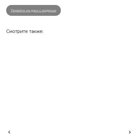
Перейти на диск с моделью
Смотрите также: