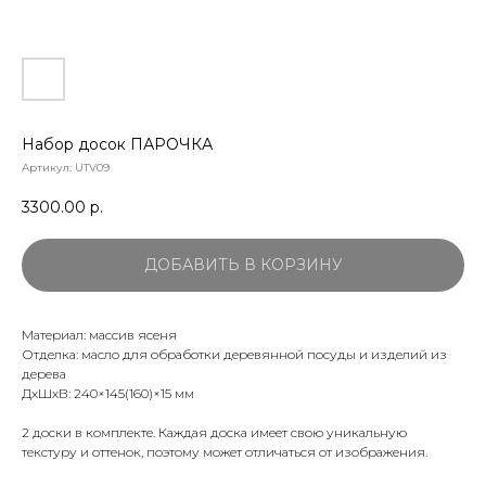
Набор досок ПАРОЧКА
Артикул:
UTV09
3300.00
р.
ДОБАВИТЬ В КОРЗИНУ
Материал: массив ясеня
Отделка: масло для обработки деревянной посуды и изделий из
дерева
ДхШхВ: 240×145(160)×15 мм
2 доски в комплекте. Каждая доска имеет свою уникальную
текстуру и оттенок, поэтому может отличаться от изображения.