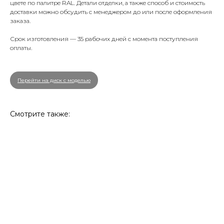
цвете по палитре RAL. Детали отделки, а также способ и стоимость
доставки можно обсудить с менеджером до или после оформления
заказа.
Срок изготовления — 35 рабочих дней с момента поступления
оплаты.
Перейти на диск с моделью
Смотрите также: